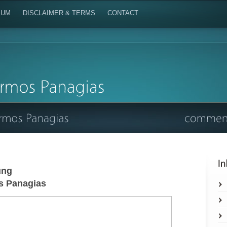
SUM
DISCLAIMER & TERMS
CONTACT
ung
s Panagias