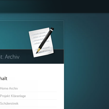
Home Archiv
Projekt Kläranlage
Schülerstreik