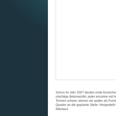
Schon im Jahr 2007 deuten erste Anzeic
mächtige Betonwürfel, jeder einzelne mit 
Tonnen schwer, dienen sie später als Fun
Quader an die geplante Stelle. Hergestell
Nikolaos.