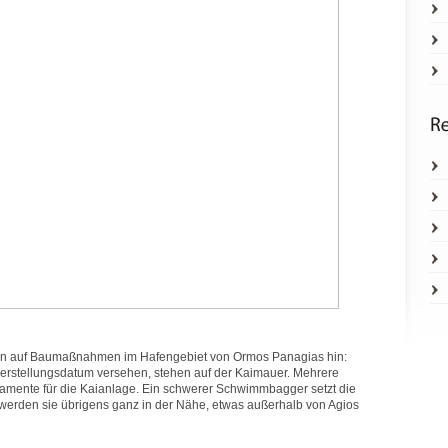
hen auf Baumaßnahmen im Hafengebiet von Ormos Panagias hin:
Herstellungsdatum versehen, stehen auf der Kaimauer. Mehrere
damente für die Kaianlage. Ein schwerer Schwimmbagger setzt die
t werden sie übrigens ganz in der Nähe, etwas außerhalb von Agios