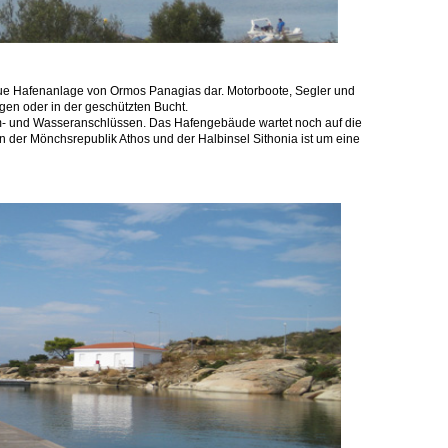
 neue Hafenanlage von Ormos Panagias dar. Motorboote, Segler und
egen oder in der geschützten Bucht.
rom- und Wasseranschlüssen. Das Hafengebäude wartet noch auf die
en der Mönchsrepublik Athos und der Halbinsel Sithonia ist um eine