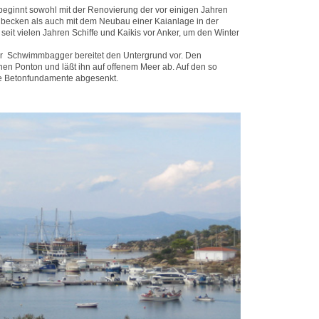
 beginnt sowohl mit der Renovierung der vor einigen Jahren
ecken als auch mit dem Neubau einer Kaianlage in der
 seit vielen Jahren Schiffe und Kaikis vor Anker, um den Winter
ter Schwimmbagger bereitet den Untergrund vor. Den
en Ponton und läßt ihn auf offenem Meer ab. Auf den so
e Betonfundamente abgesenkt.