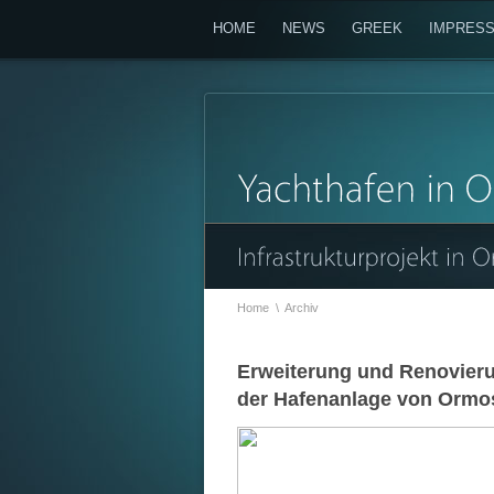
HOME
NEWS
GREEK
IMPRES
Home
\
Archiv
Erweiterung und Renovier
der Hafenanlage von Ormo